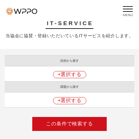
MENU
IT-SERVICE
トップページ
当協会に協賛・登録いただいているITサービスを紹介します。
トピックス
当協会について
目的から探す
ビジネスIQ
ビジネスEQ
+選択する
セミナー
課題から探す
プライバシーポリシー
+選択する
お問い合わせ
この条件で検索する