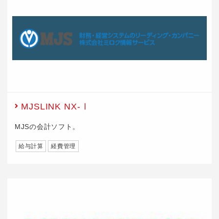
MJSLINK NX-Ⅰ
MJSの会計ソフト。
給与計算
経費管理