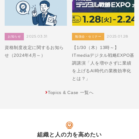
2025.03.31
2025.01.28
お知らせ
勉強会・セミナー
資格制度改定に関するお知ら
【1/30（木）13時～】
せ（2024年4月～）
ITmediaデジタル戦略EXPO基
調講演「人を増やさずに業績
を上げるAI時代の業務効率化
とは？」
Topics & Case 一覧へ
組織と人の力を高めたい