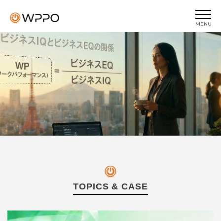
MENU
トップページ
トピックス
当協会について
ビジネスIQ
ビジネスEQ
セミナー
プライバシーポリシー
お問い合わせ
TOPICS & CASE