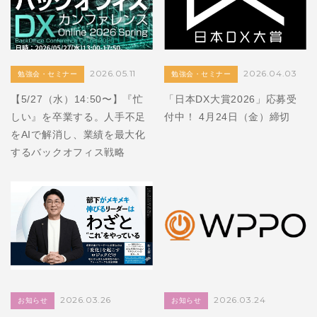
2026.05.11
2026.04.03
勉強会・セミナー
勉強会・セミナー
【5/27（水）14:50〜】『忙
「日本DX大賞2026」応募受
しい』を卒業する。人手不足
付中！ 4月24日（金）締切
をAIで解消し、業績を最大化
するバックオフィス戦略
2026.03.26
2026.03.24
お知らせ
お知らせ