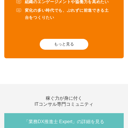
組織のエンゲージメントや協働力を高めたい
変化の多い時代でも、ぶれずに前進できる土
台をつくりたい
もっと見る
稼ぐ力が身に付く
ITコンサル専門コミュニティ
「業務DX推進士 Expert」の詳細を見る