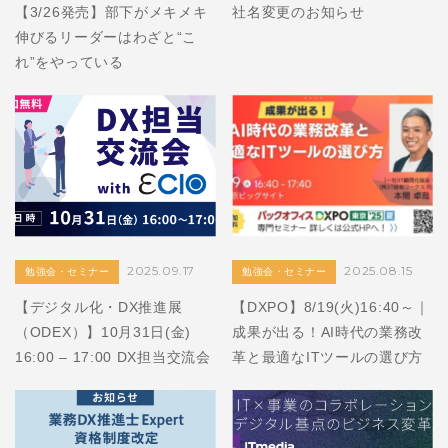
【3/26発売】部下がメキメキ
社名変更のお知らせ
伸びるリーダーはわざと“こ
れ”をやっている
2025.09.17
2025.08.15
勉強会・セミナー
勉強会・セミナー
【デジタル化・DX推進展
【DXPO】8/19(火)16:40～｜
（ODEX）】10月31日(金)
成果が出る！AI時代の業務改
16:00 – 17:00 DX担当交流会
革と最適なITツールの選び方