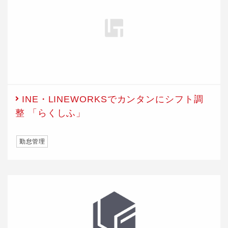
INE・LINEWORKSでカンタンにシフト調
整 「らくしふ」
勤怠管理