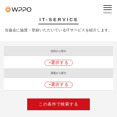
MENU
IT-SERVICE
トップページ
当協会に協賛・登録いただいているITサービスを紹介します。
トピックス
当協会について
目的から探す
ビジネスIQ
ビジネスEQ
+選択する
セミナー
課題から探す
プライバシーポリシー
+選択する
お問い合わせ
この条件で検索する