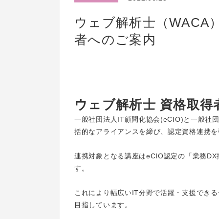
ウェブ解析士（WACA
者へのご案内
ウェブ解析士 資格取得
一般社団法人IT顧問化協会(eCIO)と一般社
括的なアライアンスを締び、認定資格連携を
連携対象となる講座はeCIO認定の「業務D
す。
これにより幅広いIT分野で活躍・支援でき
目指しています。