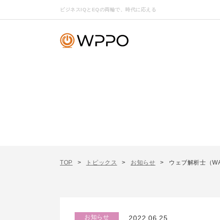
ビジネスIQとEQの両輪で、時代に応える
TOP
トピックス
お知らせ
ウェブ解析士（W
お知らせ
2022.06.25