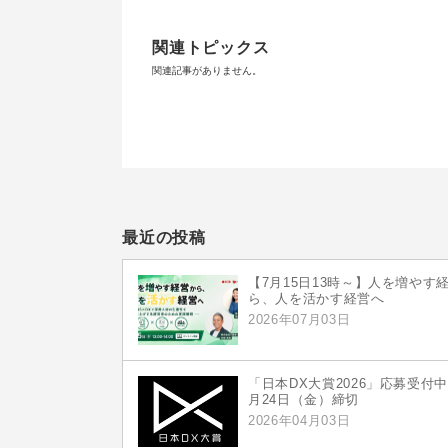
関連トピックス
関連記事がありません。
最近の投稿
【7月15日13時～】人を増やす
ら、人を活かす経営へ
2026年07月03日
「日本DX大賞2026」応募受付中
月24日（金）締切
2026年04月03日