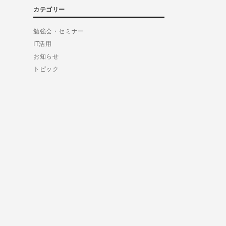
カテゴリー
勉強会・セミナー
IT活用
お知らせ
トピック