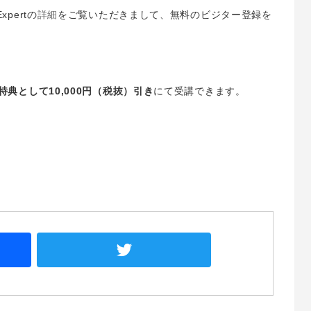
pertの
詳細
をご覧いただきまして、無料のビジター登録を
典として10,000円（税抜）引き
にて受講できます。
Facebook
Twitter