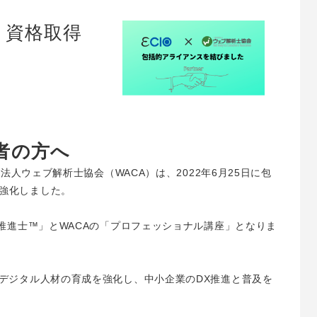
）資格取得
者の方へ
団法人ウェブ解析士協会（WACA）は、2022年6月25日に包
強化しました。
X推進士™」とWACAの「プロフェッショナル講座」となりま
るデジタル人材の育成を強化し、中小企業のDX推進と普及を