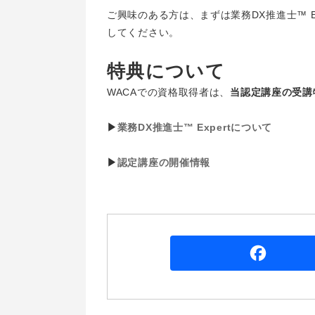
ご興味のある方は、まずは業務DX推進士™ Ex
してください。
特典について
WACAでの資格取得者は、
当認定講座の受講特
▶
業務DX推進士™ Expertについて
▶
認定講座の開催情報