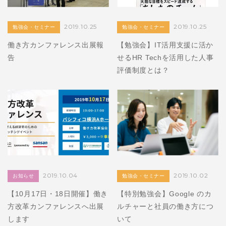
2019.10.25
2019.10.25
勉強会・セミナー
勉強会・セミナー
働き方カンファレンス出展報
【勉強会】IT活用支援に活か
告
せるHR Techを活用した人事
評価制度とは？
2019.10.04
2019.10.02
お知らせ
勉強会・セミナー
【10月17日・18日開催】働き
【特別勉強会】Google のカ
方改革カンファレンスへ出展
ルチャーと社員の働き方につ
します
いて