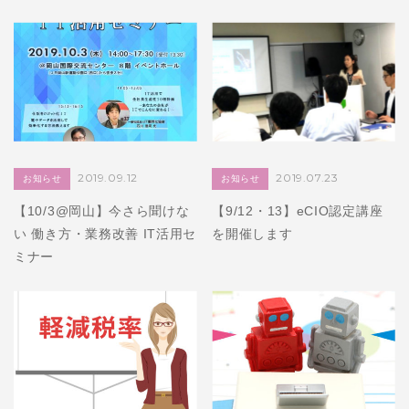
2019.09.12
2019.07.23
お知らせ
お知らせ
【10/3@岡山】今さら聞けな
【9/12・13】eCIO認定講座
い 働き方・業務改善 IT活用セ
を開催します
ミナー