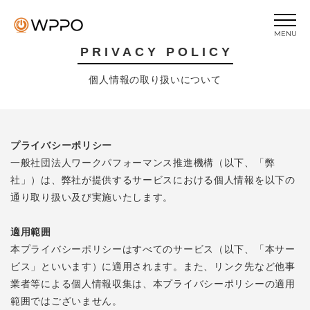
MENU
PRIVACY POLICY
トップページ
個人情報の取り扱いについて
トピックス
当協会について
ビジネスIQ
プライバシーポリシー
一般社団法人ワークパフォーマンス推進機構（以下、「弊
ビジネスEQ
社」）は、弊社が提供するサービスにおける個人情報を以下の
セミナー
通り取り扱い及び実施いたします。
プライバシーポリシー
適用範囲
お問い合わせ
本プライバシーポリシーはすべてのサービス（以下、「本サー
ビス」といいます）に適用されます。また、リンク先など他事
業者等による個人情報収集は、本プライバシーポリシーの適用
範囲ではございません。