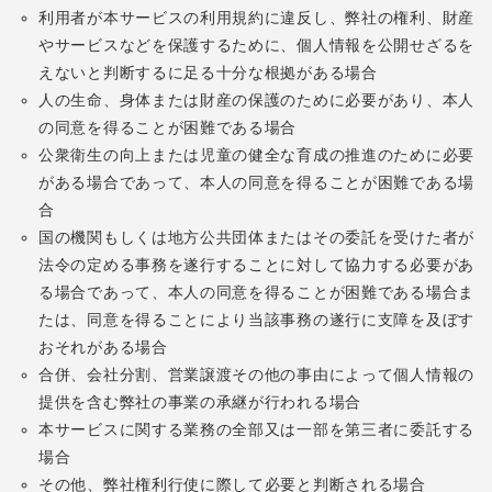
利用者が本サービスの利用規約に違反し、弊社の権利、財産
やサービスなどを保護するために、個人情報を公開せざるを
えないと判断するに足る十分な根拠がある場合
人の生命、身体または財産の保護のために必要があり、本人
の同意を得ることが困難である場合
公衆衛生の向上または児童の健全な育成の推進のために必要
がある場合であって、本人の同意を得ることが困難である場
合
国の機関もしくは地方公共団体またはその委託を受けた者が
法令の定める事務を遂行することに対して協力する必要があ
る場合であって、本人の同意を得ることが困難である場合ま
たは、同意を得ることにより当該事務の遂行に支障を及ぼす
おそれがある場合
合併、会社分割、営業譲渡その他の事由によって個人情報の
提供を含む弊社の事業の承継が行われる場合
本サービスに関する業務の全部又は一部を第三者に委託する
場合
その他、弊社権利行使に際して必要と判断される場合