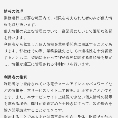
情報の管理
業務遂行に必要な範囲内で、権限を与えられた者のみが個人情
報を取り扱います。
個人情報の安全な管理について、従業員にたいして適切な監督
を行います。
利用者から収集した個人情報を業務委託先に預託することがあ
ります。弊社はその際、業務委託先としての適格性を十分審査
するとともに、契約にあたって守秘義務に関する事項等を規定
し、情報が適正に管理される体制作りを行います。
利用者の権利
利用者はご登録されている電子メールアドレスやパスワードな
どの情報を、本サービスサイト上で確認、訂正することができ
ます。また、本サービスサイト上確認できない個人情報の開示
を求める場合、弊社が別途定めた手続きに従って、次の場合を
除き開示請求することができます。
開示することで本人または第三者の生命、身体、財産その他の