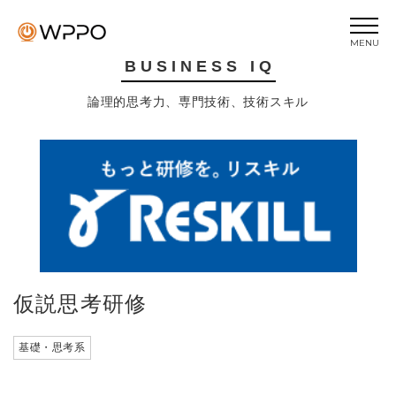
MENU
BUSINESS IQ
トップページ
論理的思考力、専門技術、技術スキル
トピックス
当協会について
ビジネスIQ
ビジネスEQ
セミナー
プライバシーポリシー
仮説思考研修
お問い合わせ
基礎・思考系